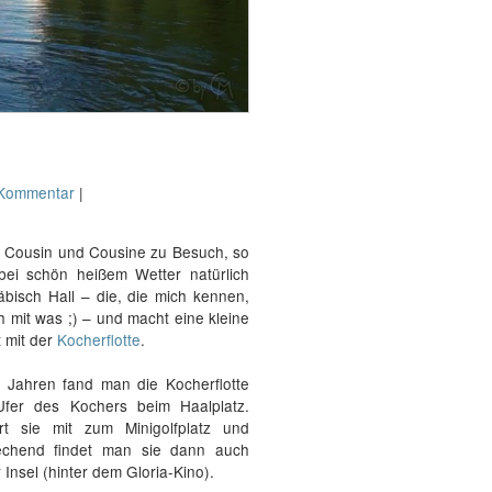
Kommentar
|
l Cousin und Cousine zu Besuch, so
bei schön heißem Wetter natürlich
bisch Hall – die, die mich kennen,
 mit was ;) – und macht eine kleine
 mit der
Kocherflotte
.
n Jahren fand man die Kocherflotte
fer des Kochers beim Haalplatz.
rt sie mit zum Minigolfplatz und
echend findet man sie dann auch
 Insel (hinter dem Gloria-Kino).