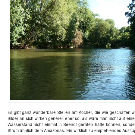
Es gibt ganz wunderbare Stellen am Kocher, die wie geschaffen w
Bilder an sich wirken generell eher so, als wäre man nicht auf ei
Wasserstand nicht einmal in Seenot geraten hätte können, sond
Strom ähnlich dem Amazonas. Ein wirklich zu empfehlendes Ausflug