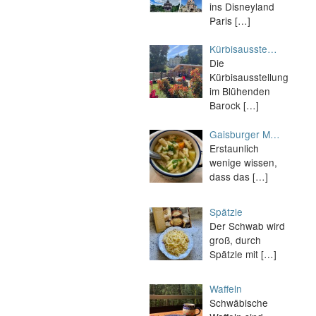
ins Disneyland
Paris
[…]
Kürbisausste…
Die
Kürbisausstellung
im Blühenden
Barock
[…]
Gaisburger M…
Erstaunlich
wenige wissen,
dass das
[…]
Spätzle
Der Schwab wird
groß, durch
Spätzle mit
[…]
Waffeln
Schwäbische