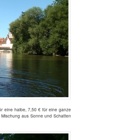
r eine halbe, 7,50 € für eine ganze
en Mischung aus Sonne und Schatten