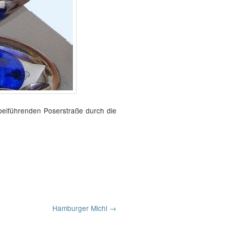
beiführenden Poserstraße durch die
Hamburger Michl
→