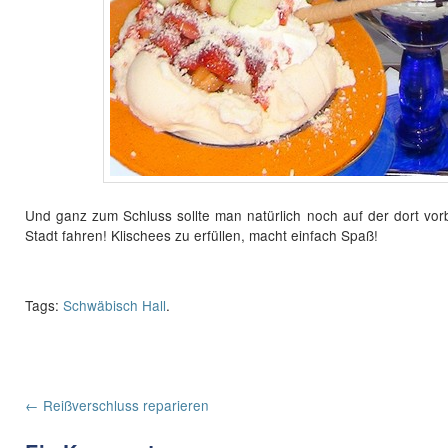
Und ganz zum Schluss sollte man natürlich noch auf der dort vor
Stadt fahren! Klischees zu erfüllen, macht einfach Spaß!
Tags:
Schwäbisch Hall
.
Post navigation
←
Reißverschluss reparieren