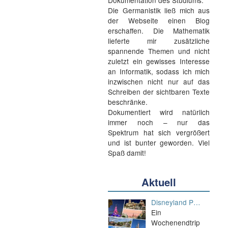
Dokumentation des Studiums.
Die Germanistik ließ mich aus
der Webseite einen Blog
erschaffen. Die Mathematik
lieferte mir zusätzliche
spannende Themen und nicht
zuletzt ein gewisses Interesse
an Informatik, sodass ich mich
inzwischen nicht nur auf das
Schreiben der sichtbaren Texte
beschränke.
Dokumentiert wird natürlich
immer noch – nur das
Spektrum hat sich vergrößert
und ist bunter geworden. Viel
Spaß damit!
Aktuell
Disneyland P…
Ein
Wochenendtrip