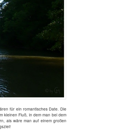
ären für ein romantisches Date. Die
nem kleinen Fluß, in dem man bei dem
ern, als wäre man auf einem großen
sziel!