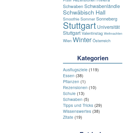
Prater
Schwabenländle
Schwaben
Schwäbisch Hall
Sonneberg
Smoothie
Sommer
Stuttgart
Universität
Stuttgart
Valentinstag
Weihnachten
Winter
Wien
Österreich
Kategorien
Ausflugsziele
(119)
Essen
(38)
Pflanzen
(1)
Rezensionen
(10)
Schule
(13)
Schwaben
(5)
Tipps und Tricks
(29)
Wissenswertes
(38)
Zitate
(19)