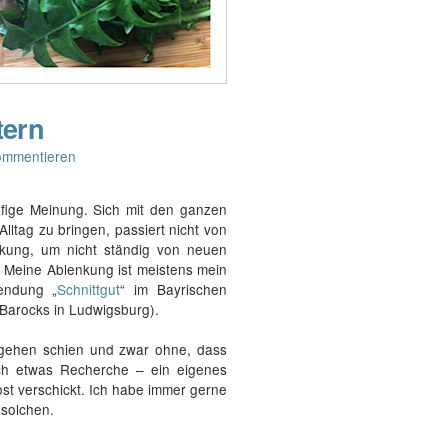
tern
ommentieren
ufige Meinung. Sich mit den ganzen
lltag zu bringen, passiert nicht von
kung, um nicht ständig von neuen
 Meine Ablenkung ist meistens mein
endung „
Schnittgut
“ im Bayrischen
 Barocks in Ludwigsburg).
u gehen schien und zwar ohne, dass
ch etwas Recherche – ein eigenes
st verschickt. Ich habe immer gerne
 solchen.