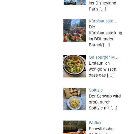
ins Disneyland
Paris
[…]
Kürbisausste…
Die
Kürbisausstellung
im Blühenden
Barock
[…]
Gaisburger M…
Erstaunlich
wenige wissen,
dass das
[…]
Spätzle
Der Schwab wird
groß, durch
Spätzle mit
[…]
Waffeln
Schwäbische