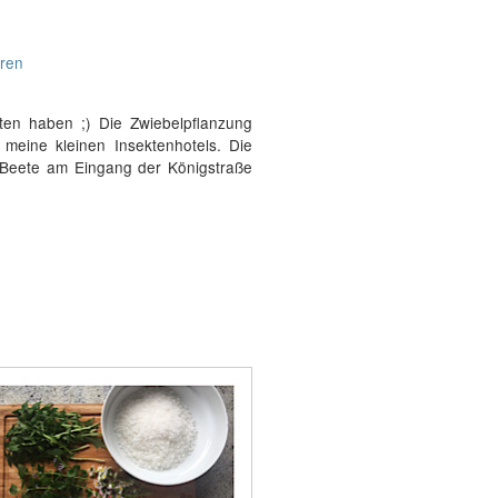
ren
en haben ;) Die Zwiebelpflanzung
 meine kleinen Insektenhotels. Die
e Beete am Eingang der Königstraße