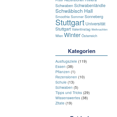
Prater
Schwabenländle
Schwaben
Schwäbisch Hall
Sonneberg
Smoothie
Sommer
Stuttgart
Universität
Stuttgart
Valentinstag
Weihnachten
Winter
Wien
Österreich
Kategorien
Ausflugsziele
(119)
Essen
(38)
Pflanzen
(1)
Rezensionen
(10)
Schule
(13)
Schwaben
(5)
Tipps und Tricks
(29)
Wissenswertes
(38)
Zitate
(19)