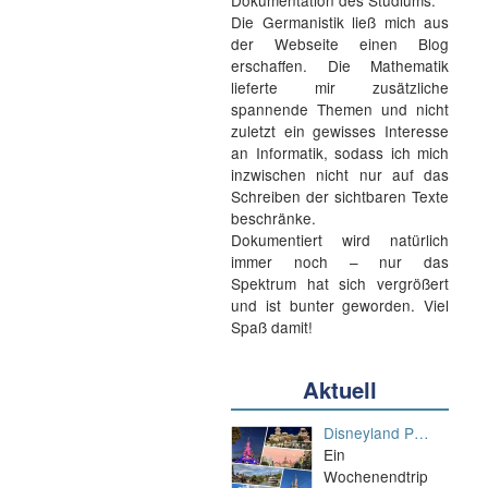
Dokumentation des Studiums.
Die Germanistik ließ mich aus
der Webseite einen Blog
erschaffen. Die Mathematik
lieferte mir zusätzliche
spannende Themen und nicht
zuletzt ein gewisses Interesse
an Informatik, sodass ich mich
inzwischen nicht nur auf das
Schreiben der sichtbaren Texte
beschränke.
Dokumentiert wird natürlich
immer noch – nur das
Spektrum hat sich vergrößert
und ist bunter geworden. Viel
Spaß damit!
Aktuell
Disneyland P…
Ein
Wochenendtrip