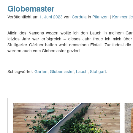
Globemaster
Veröffentlicht am
1. Juni 2023
von
Cordula
in
Pflanzen
|
Kommentie
Allein des Namens wegen wollte ich den Lauch in meinem Gart
letztes Jahr war erfolgreich – dieses Jahr freue ich mich über
Stuttgarter Gärtner hatten wohl denselben Einfall. Zumindest di
werden auch vom Globemaster geziert.
Schlagwörter:
Garten
,
Globemaster
,
Lauch
,
Stuttgart
.