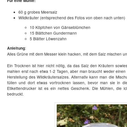
Für eine Mühle:
60 g grobes Meersalz
Wildkräuter (entsprechend des Fotos von oben nach unten)
10 Köpfchen von Gänseblümchen
15 Blättchen Gundermann
5 Blätter Löwenzahn
:
Anleitung
Alles Grüne mit dem Messer klein hacken, mit dem Salz mischen un
Ein Trocknen ist hier nicht nötig, da das Salz den Kräutern sowi
mahlen erst nach etwa 1-2 Tagen, aber man braucht weder einen 
Herstellung des Wildkräutersalzes. Alternativ kann man die Misch
füllen und dort etwas vortrocknen lassen, bevor man sie in die 
Etikettendrucker ist es ein nettes Geschenk. Die Mühlen, die i
bedruckt.