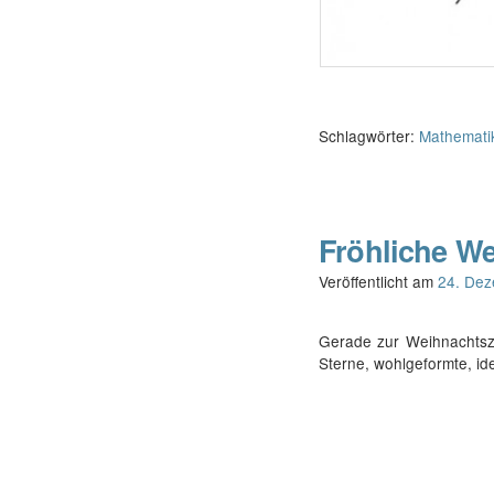
Schlagwörter:
Mathemati
Fröhliche W
Veröffentlicht am
24. De
Gerade zur Weihnachtsz
Sterne, wohlgeformte, id