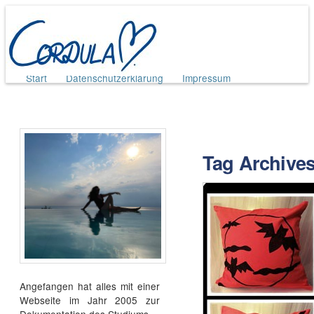
Main menu
Skip
Start
Datenschutzerklärung
Impressum
to
content
Tag Archive
Angefangen hat alles mit einer
Webseite im Jahr 2005 zur