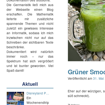
Dokumentation des Studiums.
Die Germanistik ließ mich aus
der Webseite einen Blog
erschaffen. Die Mathematik
lieferte mir zusätzliche
spannende Themen und nicht
zuletzt ein gewisses Interesse
an Informatik, sodass ich mich
inzwischen nicht nur auf das
Schreiben der sichtbaren Texte
beschränke.
Dokumentiert wird natürlich
immer noch – nur das
Spektrum hat sich vergrößert
und ist bunter geworden. Viel
Grüner Smoo
Spaß damit!
Veröffentlicht am
31. Mai
Aktuell
Eher auf der würzigen, 
Disneyland P…
süß schmeckt).
Ein
Wochenendtrip
Zutaten: