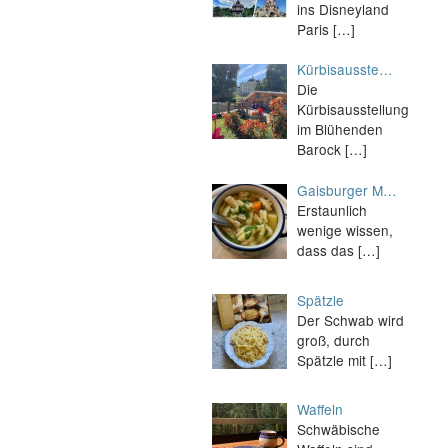
ins Disneyland
Paris
[…]
Kürbisausste…
Die
Kürbisausstellung
im Blühenden
Barock
[…]
Gaisburger M…
Erstaunlich
wenige wissen,
dass das
[…]
Spätzle
Der Schwab wird
groß, durch
Spätzle mit
[…]
Waffeln
Schwäbische