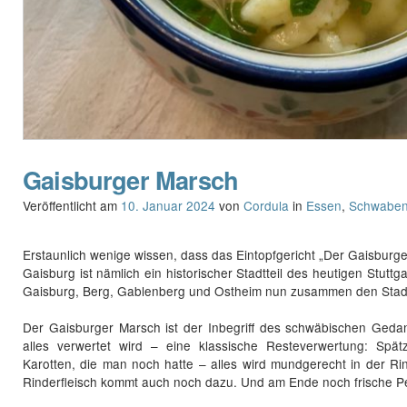
Gaisburger Marsch
Veröffentlicht am
10. Januar 2024
von
Cordula
in
Essen
,
Schwabe
Erstaunlich wenige wissen, dass das Eintopfgericht „Der Gaisburge
Gaisburg ist nämlich ein historischer Stadtteil des heutigen Stuttg
Gaisburg, Berg, Gablenberg und Ostheim nun zusammen den Stadtb
Der Gaisburger Marsch ist der Inbegriff des schwäbischen Geda
alles verwertet wird – eine klassische Resteverwertung: Spätz
Karotten, die man noch hatte – alles wird mundgerecht in der Ri
Rinderfleisch kommt auch noch dazu. Und am Ende noch frische Pete