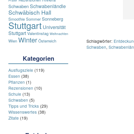
Prater
Schwabenländle
Schwaben
Schwäbisch Hall
Sonneberg
Smoothie
Sommer
Stuttgart
Universität
Stuttgart
Valentinstag
Weihnachten
Winter
Schlagwörter:
Entdeckun
Wien
Österreich
Schwaben
,
Schwabenlän
Kategorien
Ausflugsziele
(119)
Post
Essen
(38)
Pflanzen
(1)
navigation
Rezensionen
(10)
Schule
(13)
Schwaben
(5)
Tipps und Tricks
(29)
Wissenswertes
(38)
Zitate
(19)