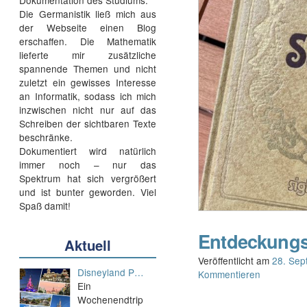
Dokumentation des Studiums.
Die Germanistik ließ mich aus
der Webseite einen Blog
erschaffen. Die Mathematik
lieferte mir zusätzliche
spannende Themen und nicht
zuletzt ein gewisses Interesse
an Informatik, sodass ich mich
inzwischen nicht nur auf das
Schreiben der sichtbaren Texte
beschränke.
Dokumentiert wird natürlich
immer noch – nur das
Spektrum hat sich vergrößert
und ist bunter geworden. Viel
Spaß damit!
Entdeckungs
Aktuell
Veröffentlicht am
28. Sep
Disneyland P…
Kommentieren
Ein
Wochenendtrip